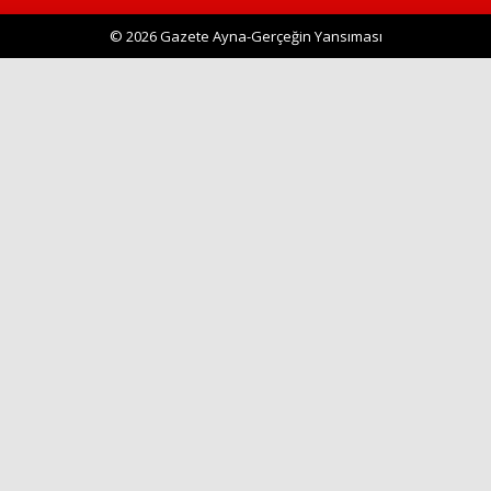
© 2026 Gazete Ayna-Gerçeğin Yansıması
Haberin Doğru Adresi.