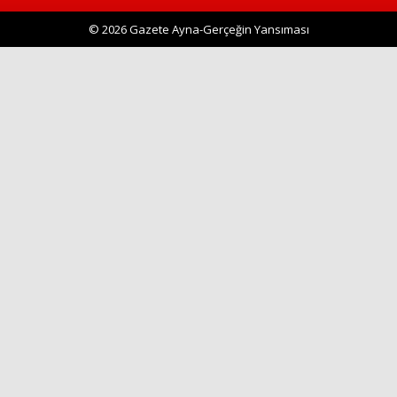
© 2026 Gazete Ayna-Gerçeğin Yansıması
Haberin Doğru Adresi.