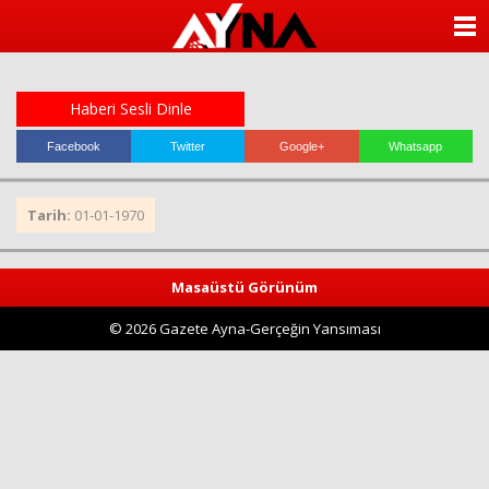
almanya
chat
ANASAYFA
sohbet
cinsel
KATEGORİLER
sohbet
sohbet
Haberi Sesli Dinle
mobil
YAZARLAR
sohbet
Facebook
Twitter
Google+
Whatsapp
islami
sohbetler
ANKETLER
Tarih:
01-01-1970
FOTO GALERİ
Masaüstü Görünüm
VİDEO GALERİ
© 2026 Gazete Ayna-Gerçeğin Yansıması
KÜNYE
İLETİŞİM