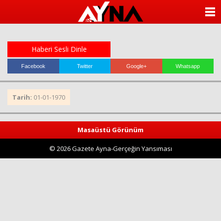
almanya
chat
ANASAYFA
sohbet
cinsel
KATEGORİLER
sohbet
sohbet
Haberi Sesli Dinle
mobil
YAZARLAR
sohbet
Facebook
Twitter
Google+
Whatsapp
islami
sohbetler
ANKETLER
Tarih:
01-01-1970
FOTO GALERİ
Masaüstü Görünüm
VİDEO GALERİ
© 2026 Gazete Ayna-Gerçeğin Yansıması
KÜNYE
İLETİŞİM