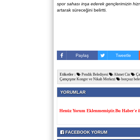
spor sahası inşa ederek gençlerimizin hi
artarak süreceğini belirtti.
Paylaş
Tweetle
Etiketler :
Pendik Belediyesi
Ahmet Cin
Ça
Çamçeşme Kongre ve Nikah Merkezi
borçsuz bele
YORUMLAR
Henüz Yorum Eklenmemiştir.Bu Haber'e il
FACEBOOK YORUM