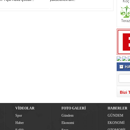
Koç
Teraz
HA
Bizi 
VİDEOLAR
FOTO GALERİ
HABERLER
Spor
Gündem
GÜNDEM
Haber
Ekonomi
EKONOMİ