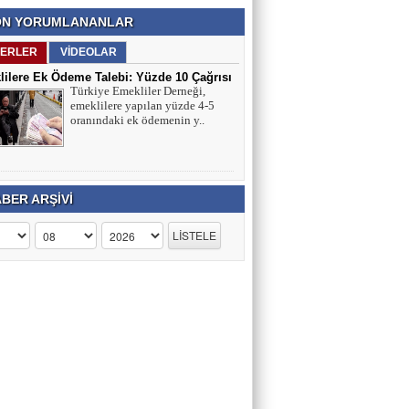
N YORUMLANANLAR
ERLER
VİDEOLAR
ilere Ek Ödeme Talebi: Yüzde 10 Çağrısı
Türkiye Emekliler Derneği,
ırmaları
emeklilere yapılan yüzde 4-5
oranındaki ek ödemenin y..
BER ARŞİVİ