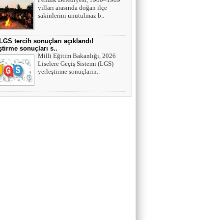
yılları arasında doğan ilçe
sakinlerini unutulmaz b..
LGS tercih sonuçları açıklandı!
ştirme sonuçları s..
Milli Eğitim Bakanlığı, 2026
Liselere Geçiş Sistemi (LGS)
yerleştirme sonuçların..