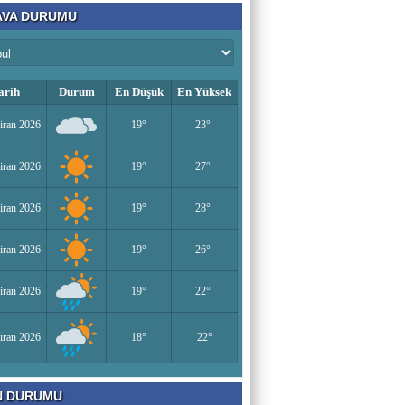
VA DURUMU
arih
Durum
En Düşük
En Yüksek
iran 2026
19°
23°
iran 2026
19°
27°
iran 2026
19°
28°
iran 2026
19°
26°
iran 2026
19°
22°
iran 2026
18°
22°
N DURUMU