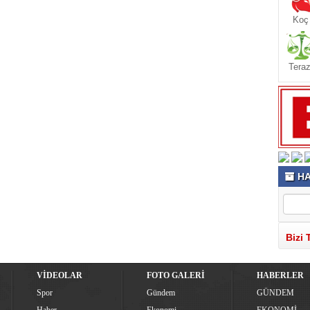
Koç
Teraz
HA
Bizi 
VİDEOLAR
FOTO GALERİ
HABERLER
Spor
Gündem
GÜNDEM