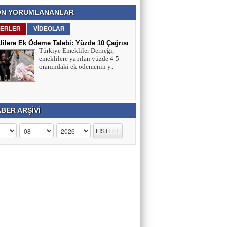
N YORUMLANANLAR
ERLER
VİDEOLAR
ilere Ek Ödeme Talebi: Yüzde 10 Çağrısı
Türkiye Emekliler Derneği,
ırmaları
emeklilere yapılan yüzde 4-5
oranındaki ek ödemenin y..
BER ARŞİVİ