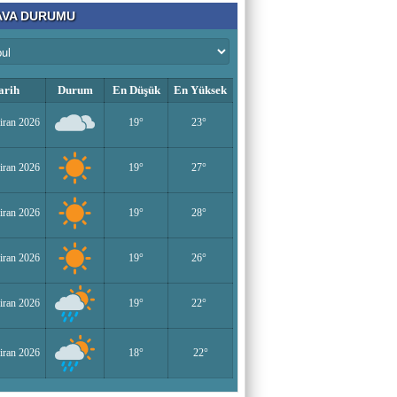
VA DURUMU
arih
Durum
En Düşük
En Yüksek
iran 2026
19°
23°
iran 2026
19°
27°
iran 2026
19°
28°
iran 2026
19°
26°
iran 2026
19°
22°
iran 2026
18°
22°