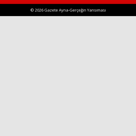
© 2026 Gazete Ayna-Gerçeğin Yansıması
Haberin Doğru Adresi.