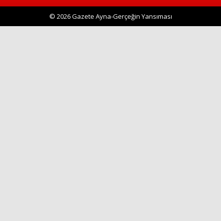
© 2026 Gazete Ayna-Gerçeğin Yansıması
Haberin Doğru Adresi.