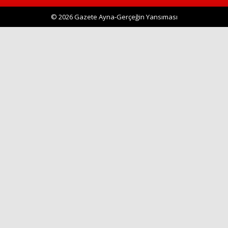
© 2026 Gazete Ayna-Gerçeğin Yansıması
Haberin Doğru Adresi.