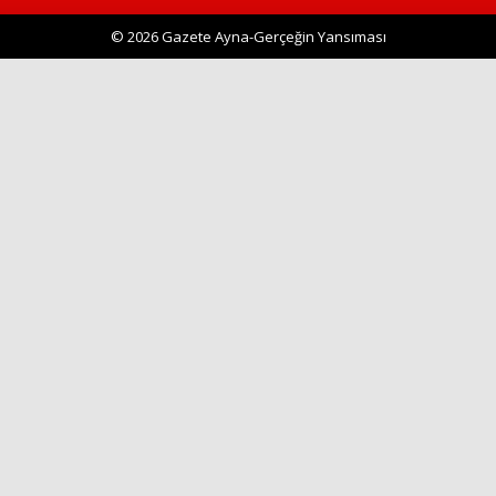
© 2026 Gazete Ayna-Gerçeğin Yansıması
Haberin Doğru Adresi.