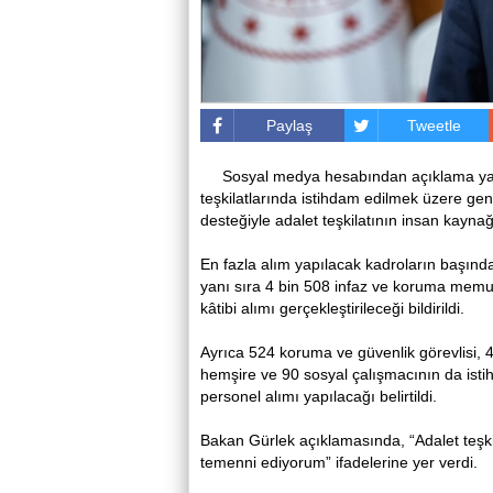
Paylaş
Tweetle
Sosyal medya hesabından açıklama y
teşkilatlarında istihdam edilmek üzere gen
desteğiyle adalet teşkilatının insan kaynağı
En fazla alım yapılacak kadroların başında 
yanı sıra 4 bin 508 infaz ve koruma memur
kâtibi alımı gerçekleştirileceği bildirildi.
Ayrıca 524 koruma ve güvenlik görevlisi, 
hemşire ve 90 sosyal çalışmacının da isti
personel alımı yapılacağı belirtildi.
Bakan Gürlek açıklamasında, “Adalet teşki
temenni ediyorum” ifadelerine yer verdi.