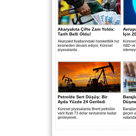
Akaryakıta Çifte Zam Yolda:
Avrupa
Tarih Belli Oldu!
İçin 2
Akaryakıt fiyatlarındaki hareketlilik hız
Küresel 
kesmeden devam ediyor. Küresel
ABD ve 
piyasalarda ..
istemey
Petrolde Sert Düşüş: Bir
Barajl
Ayda Yüzde 24 Geriledi
Düşme
Küresel piyasalarda Brent petrolün
Barajlar
varil fiyatı 73 dolar seviyesine kadar
geçen y
gerileyerek..
vatandaş