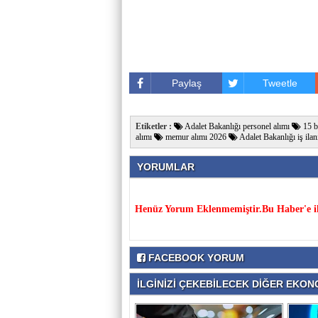
Paylaş
Tweetle
Etiketler :
Adalet Bakanlığı personel alımı
15 b
alımı
memur alımı 2026
Adalet Bakanlığı iş ilan
YORUMLAR
Henüz Yorum Eklenmemiştir.Bu Haber'e il
FACEBOOK YORUM
İLGİNİZİ ÇEKEBİLECEK DİĞER EKONO