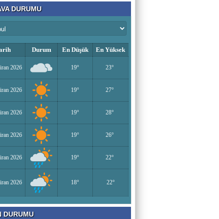
VA DURUMU
arih
Durum
En Düşük
En Yüksek
iran 2026
19°
23°
iran 2026
19°
27°
iran 2026
19°
28°
iran 2026
19°
26°
iran 2026
19°
22°
iran 2026
18°
22°
N DURUMU