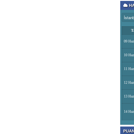
HA
T
09 Haz
10 Haz
11 Haz
12 Haz
13 Haz
14 Haz
PUA