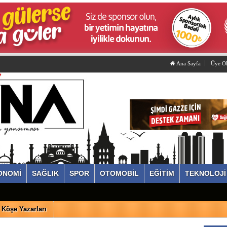
Ana Sayfa
Üye O
ONOMİ
SAĞLIK
SPOR
OTOMOBİL
EĞİTİM
TEKNOLOJİ
Köşe Yazarları