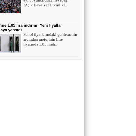
ayı boyunca düzenleyeceği
"Açık Hava Yaz Etkinlikl..
ine 1,05 lira indirim: Yeni fiyatlar
aya yansıdı
Petrol fiyatlarındaki gerilemenin
ardından motorinin litre
fiyatında 1,05 liralı..