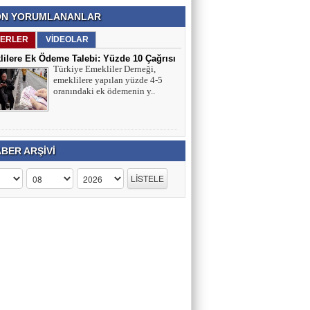
N YORUMLANANLAR
ERLER
VİDEOLAR
ilere Ek Ödeme Talebi: Yüzde 10 Çağrısı
Türkiye Emekliler Derneği,
ırmaları
emeklilere yapılan yüzde 4-5
oranındaki ek ödemenin y..
BER ARŞİVİ