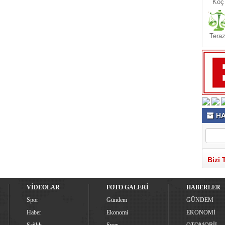
Koç
Teraz
HA
Bizi 
VİDEOLAR
FOTO GALERİ
HABERLER
Spor
Gündem
GÜNDEM
Haber
Ekonomi
EKONOMİ