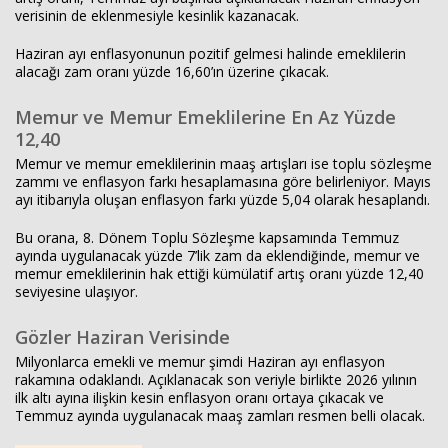
verisinin de eklenmesiyle kesinlik kazanacak.
Haziran ayı enflasyonunun pozitif gelmesi halinde emeklilerin
alacağı zam oranı yüzde 16,60’ın üzerine çıkacak.
Memur ve Memur Emeklilerine En Az Yüzde
12,40
Memur ve memur emeklilerinin maaş artışları ise toplu sözleşme
zammı ve enflasyon farkı hesaplamasına göre belirleniyor. Mayıs
ayı itibarıyla oluşan enflasyon farkı yüzde 5,04 olarak hesaplandı.
Bu orana, 8. Dönem Toplu Sözleşme kapsamında Temmuz
ayında uygulanacak yüzde 7’lik zam da eklendiğinde, memur ve
memur emeklilerinin hak ettiği kümülatif artış oranı yüzde 12,40
seviyesine ulaşıyor.
Gözler Haziran Verisinde
Milyonlarca emekli ve memur şimdi Haziran ayı enflasyon
rakamına odaklandı. Açıklanacak son veriyle birlikte 2026 yılının
ilk altı ayına ilişkin kesin enflasyon oranı ortaya çıkacak ve
Temmuz ayında uygulanacak maaş zamları resmen belli olacak.