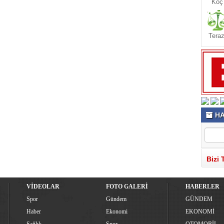
Koç
Teraz
HA
Bizi 
VİDEOLAR
FOTO GALERİ
HABERLER
Spor
Gündem
GÜNDEM
Haber
Ekonomi
EKONOMİ