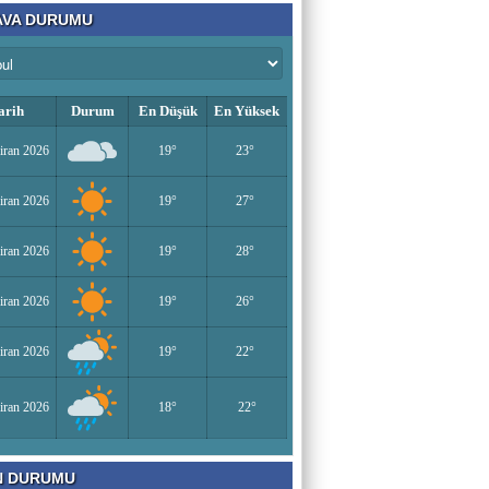
VA DURUMU
arih
Durum
En Düşük
En Yüksek
iran 2026
19°
23°
iran 2026
19°
27°
iran 2026
19°
28°
iran 2026
19°
26°
iran 2026
19°
22°
iran 2026
18°
22°
N DURUMU