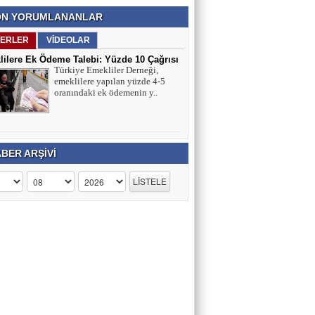
N YORUMLANANLAR
ERLER
VİDEOLAR
ilere Ek Ödeme Talebi: Yüzde 10 Çağrısı
Türkiye Emekliler Derneği,
ırmaları
emeklilere yapılan yüzde 4-5
oranındaki ek ödemenin y..
BER ARŞİVİ