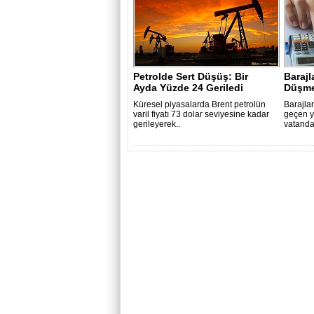
Petrolde Sert Düşüş: Bir
Barajl
Ayda Yüzde 24 Geriledi
Düşme
Küresel piyasalarda Brent petrolün
Barajlar
varil fiyatı 73 dolar seviyesine kadar
geçen y
gerileyerek..
vatandaş