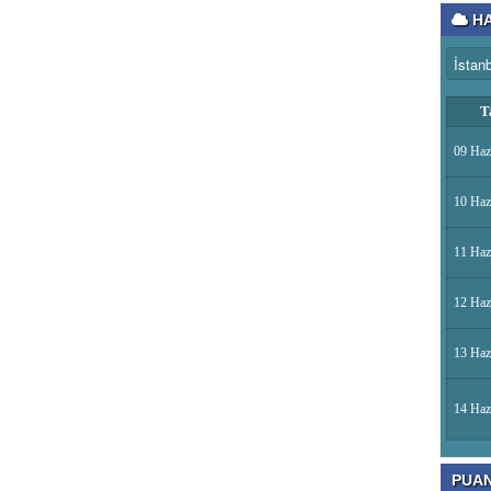
HA
T
09 Haz
10 Haz
11 Haz
12 Haz
13 Haz
14 Haz
PUA