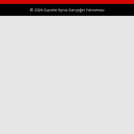
© 2026 Gazete Ayna-Gerçeğin Yansıması
Haberin Doğru Adresi.