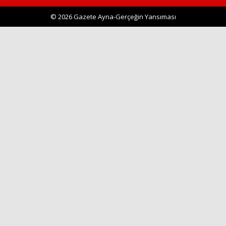
© 2026 Gazete Ayna-Gerçeğin Yansıması
Haberin Doğru Adresi.