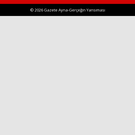
© 2026 Gazete Ayna-Gerçeğin Yansıması
Haberin Doğru Adresi.