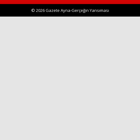
© 2026 Gazete Ayna-Gerçeğin Yansıması
Haberin Doğru Adresi.