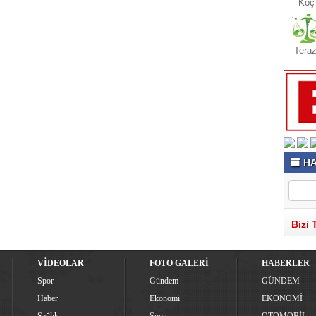
Koç
Teraz
HA
Bizi 
VİDEOLAR
FOTO GALERİ
HABERLER
Spor
Gündem
GÜNDEM
Haber
Ekonomi
EKONOMİ