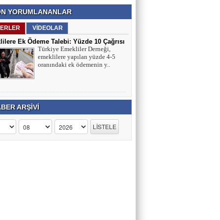
N YORUMLANANLAR
ERLER
VİDEOLAR
ilere Ek Ödeme Talebi: Yüzde 10 Çağrısı
Türkiye Emekliler Derneği,
ırmaları
emeklilere yapılan yüzde 4-5
oranındaki ek ödemenin y..
BER ARŞİVİ