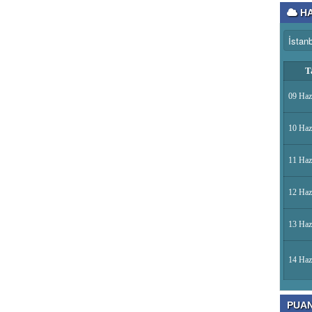
HA
T
09 Haz
10 Haz
11 Haz
12 Haz
13 Haz
14 Haz
PUA