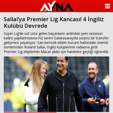
almanya
chat
ANASAYFA
sohbet
cinsel
Sallai’ya Premier Lig Kancası! 4 İngiliz
KATEGORİLER
sohbet
Kulübü Devrede
sohbet
mobil
YAZARLAR
Süper Lig’de üst üste gelen başarıların ardından yeni sezonun
sohbet
kadro yapılanmasına hız veren Galatasaray’da sürpriz bir transfer
islami
gelişmesi yaşanıyor. Sarı-kırmızılı ekibin hücum hattındaki önemli
sohbetler
ANKETLER
isimlerinden Roland Sallai, İngiliz kulüplerinin radarına girdi.
Premier Lig ekiplerinin Macar yıldız için harekete geçtiği öğrenildi.
FOTO GALERİ
VİDEO GALERİ
KÜNYE
İLETİŞİM