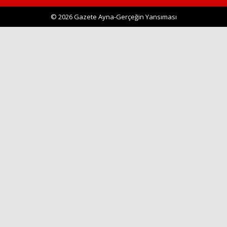
© 2026 Gazete Ayna-Gerçeğin Yansıması
Haberin Doğru Adresi.