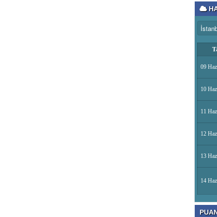
HA
T
09 Haz
10 Haz
11 Haz
12 Haz
13 Haz
14 Haz
PUA