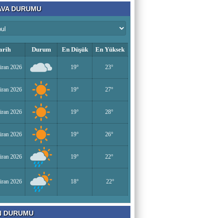
VA DURUMU
arih
Durum
En Düşük
En Yüksek
iran 2026
19°
23°
iran 2026
19°
27°
iran 2026
19°
28°
iran 2026
19°
26°
iran 2026
19°
22°
iran 2026
18°
22°
N DURUMU