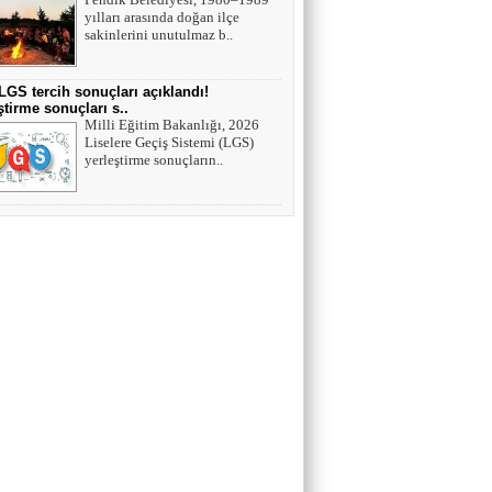
yılları arasında doğan ilçe
sakinlerini unutulmaz b..
LGS tercih sonuçları açıklandı!
ştirme sonuçları s..
Milli Eğitim Bakanlığı, 2026
Liselere Geçiş Sistemi (LGS)
yerleştirme sonuçların..