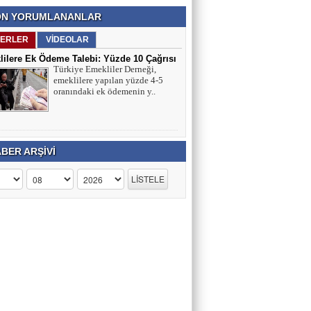
N YORUMLANANLAR
ERLER
VİDEOLAR
ilere Ek Ödeme Talebi: Yüzde 10 Çağrısı
Türkiye Emekliler Derneği,
ırmaları
emeklilere yapılan yüzde 4-5
oranındaki ek ödemenin y..
BER ARŞİVİ