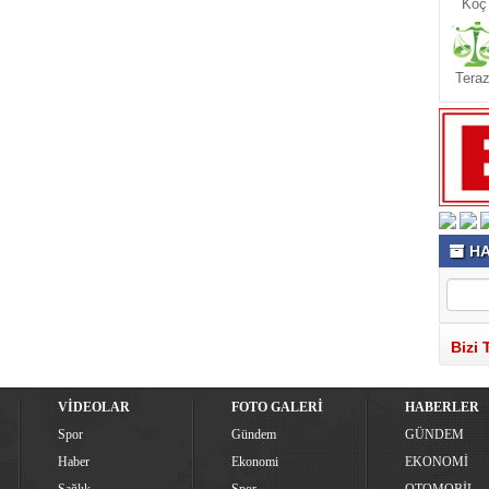
Koç
Teraz
HA
Bizi 
VİDEOLAR
FOTO GALERİ
HABERLER
Spor
Gündem
GÜNDEM
Haber
Ekonomi
EKONOMİ