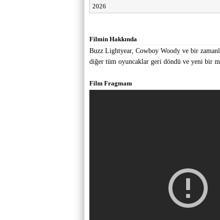
2026
Filmin Hakkında
Buzz Lightyear, Cowboy Woody ve bir zamanlar
diğer tüm oyuncaklar geri döndü ve yeni bir m
Film Fragmanı