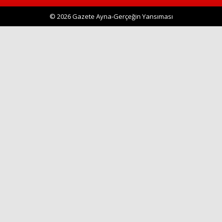
© 2026 Gazete Ayna-Gerçeğin Yansıması
Haberin Doğru Adresi.