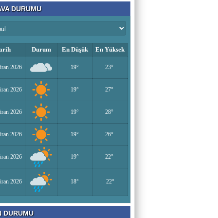
VA DURUMU
arih
Durum
En Düşük
En Yüksek
iran 2026
19°
23°
iran 2026
19°
27°
iran 2026
19°
28°
iran 2026
19°
26°
iran 2026
19°
22°
iran 2026
18°
22°
N DURUMU