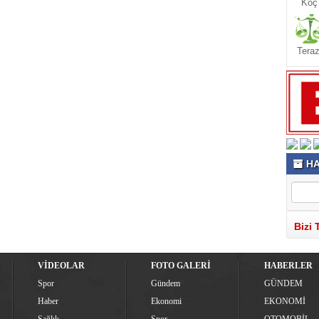
Koç
Teraz
HA
Bizi 
VİDEOLAR
FOTO GALERİ
HABERLER
Spor
Gündem
GÜNDEM
Haber
Ekonomi
EKONOMİ