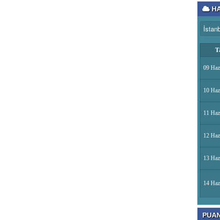
HA
T
09 Haz
10 Haz
11 Haz
12 Haz
13 Haz
14 Haz
PUA