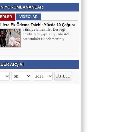
N YORUMLANANLAR
ERLER
VİDEOLAR
ilere Ek Ödeme Talebi: Yüzde 10 Çağrısı
Türkiye Emekliler Derneği,
ırmaları
emeklilere yapılan yüzde 4-5
oranındaki ek ödemenin y..
BER ARŞİVİ