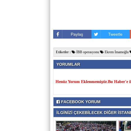
Paylaş
Tweetle
Etiketler :
İBB operasyonu
Ekrem İmamoğlu
YORUMLAR
Henüz Yorum Eklenmemiştir.Bu Haber'e il
FACEBOOK YORUM
İLGİNİZİ ÇEKEBİLECEK DİĞER İSTANB