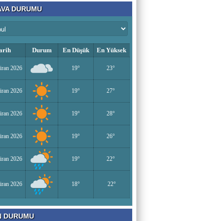
VA DURUMU
arih
Durum
En Düşük
En Yüksek
iran 2026
19°
23°
iran 2026
19°
27°
iran 2026
19°
28°
iran 2026
19°
26°
iran 2026
19°
22°
iran 2026
18°
22°
N DURUMU