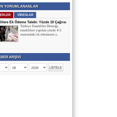
N YORUMLANANLAR
ERLER
VİDEOLAR
ilere Ek Ödeme Talebi: Yüzde 10 Çağrısı
Türkiye Emekliler Derneği,
ırmaları
emeklilere yapılan yüzde 4-5
oranındaki ek ödemenin y..
BER ARŞİVİ