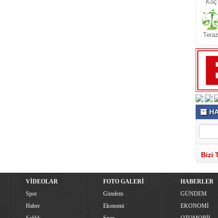
Koç
Teraz
HA
Bizi 
VİDEOLAR
FOTO GALERİ
HABERLER
Spor
Gündem
GÜNDEM
Haber
Ekonomi
EKONOMİ