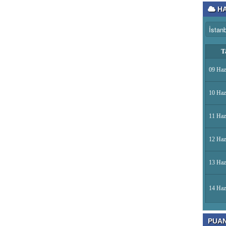
HA
T
09 Haz
10 Haz
11 Haz
12 Haz
13 Haz
14 Haz
PUA