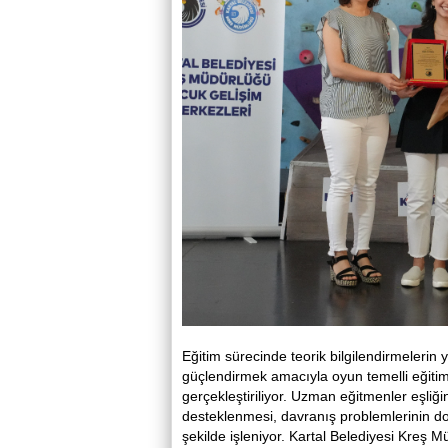
Eğitim sürecinde teorik bilgilendirmelerin 
güçlendirmek amacıyla oyun temelli eğitim
gerçekleştiriliyor. Uzman eğitmenler eşliğ
desteklenmesi, davranış problemlerinin do
şekilde işleniyor. Kartal Belediyesi Kreş Mü