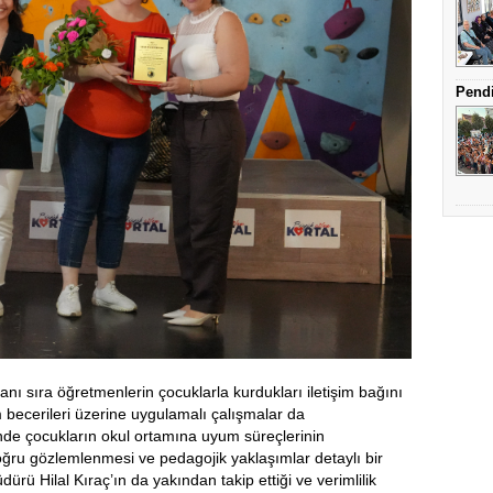
Pendi
yanı sıra öğretmenlerin çocuklarla kurdukları iletişim bağını
 becerileri üzerine uygulamalı çalışmalar da
inde çocukların okul ortamına uyum süreçlerinin
ğru gözlemlenmesi ve pedagojik yaklaşımlar detaylı bir
dürü Hilal Kıraç’ın da yakından takip ettiği ve verimlilik