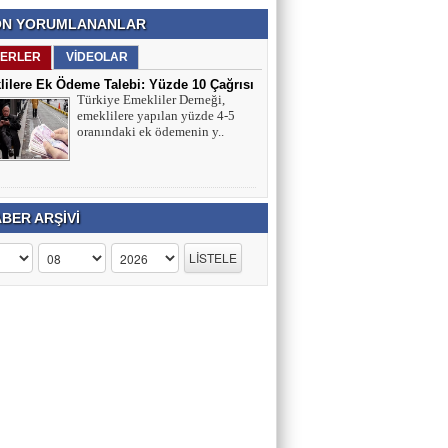
N YORUMLANANLAR
ERLER
VİDEOLAR
ilere Ek Ödeme Talebi: Yüzde 10 Çağrısı
Türkiye Emekliler Derneği,
ırmaları
emeklilere yapılan yüzde 4-5
oranındaki ek ödemenin y..
BER ARŞİVİ