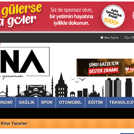
Ana Sayfa
Üye O
ONOMİ
SAĞLIK
SPOR
OTOMOBİL
EĞİTİM
TEKNOLOJİ
Köşe Yazarları