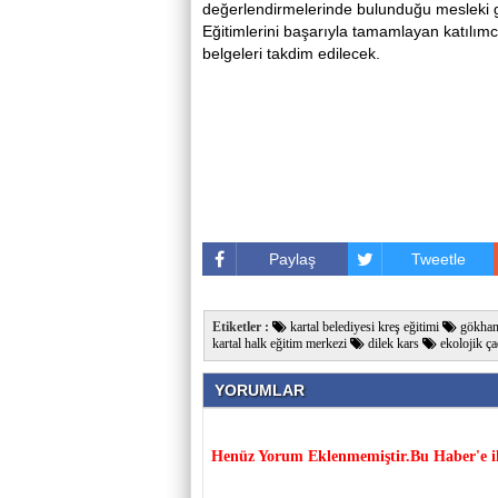
değerlendirmelerinde bulunduğu mesleki
Eğitimlerini başarıyla tamamlayan katılı
belgeleri takdim edilecek.
Paylaş
Tweetle
Etiketler :
kartal belediyesi kreş eğitimi
gökhan 
kartal halk eğitim merkezi
dilek kars
ekolojik çad
YORUMLAR
Henüz Yorum Eklenmemiştir.Bu Haber'e il