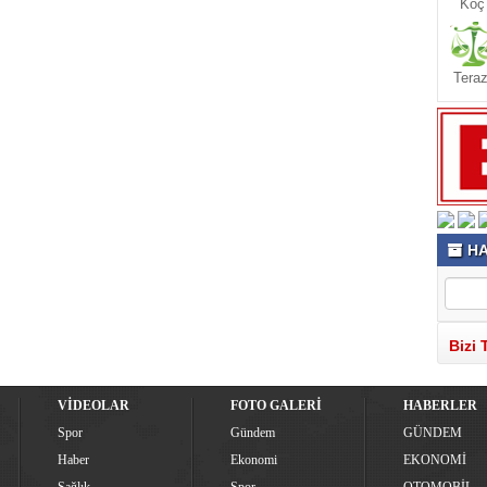
Koç
Teraz
HA
Bizi 
VİDEOLAR
FOTO GALERİ
HABERLER
Spor
Gündem
GÜNDEM
Haber
Ekonomi
EKONOMİ