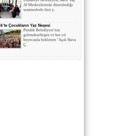
Al Merkezlerinde düzenlediği
seminerlerle ileri y..
k’te Çocukların Yaz Neşesi
Pendik Belediyesi’nin
gelenekselleşen ve her yıl
heyecanla beklenen "Açık Hava
Ç..