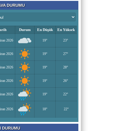
VA DURUMU
arih
Durum
En Düşük
En Yüksek
iran 2026
19°
23°
iran 2026
19°
27°
iran 2026
19°
28°
iran 2026
19°
26°
iran 2026
19°
22°
iran 2026
18°
22°
N DURUMU