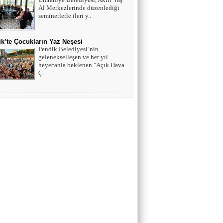
Al Merkezlerinde düzenlediği
seminerlerle ileri y..
k’te Çocukların Yaz Neşesi
Pendik Belediyesi’nin
gelenekselleşen ve her yıl
heyecanla beklenen "Açık Hava
Ç..