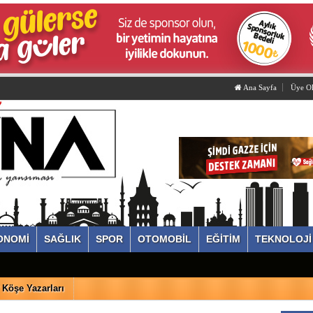
Ana Sayfa
Üye O
ONOMİ
SAĞLIK
SPOR
OTOMOBİL
EĞİTİM
TEKNOLOJİ
Köşe Yazarları