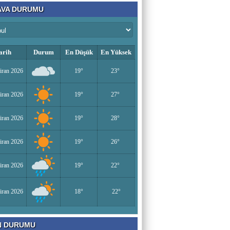
VA DURUMU
arih
Durum
En Düşük
En Yüksek
iran 2026
19°
23°
iran 2026
19°
27°
iran 2026
19°
28°
iran 2026
19°
26°
iran 2026
19°
22°
iran 2026
18°
22°
N DURUMU