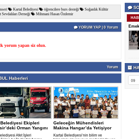
porno
Genel
SO
izle
Hesap
nseri
Kartal Belediyesi
öğrencilere burs desteği
Soğanlık Kültür
antalya
Türkiye
Sevdalıları Derneği
Mihmani Hasan Özdemir
escort
şehir
HAB
antalya
rehberi
Emekl
escort
Takviye
YORUM YAP | 0 Yorum
antalya
karşılaşt
escort
bursa
k yorum yapan siz olun.
escort
bursa
escort
alanya
escort
Yorum
HA
UL Haberleri
 Belediyesi Ekipleri
Geleceğin Mühendisleri
sir’deki Orman Yangını
Makina Hangar’da Yetişiyor
elediyesi Afet İşleri
Kartal Belediyesi’nin bilim ve