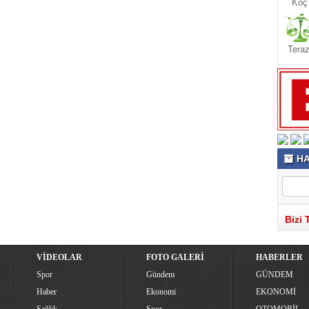
Koç
Teraz
HA
Bizi 
VİDEOLAR
FOTO GALERİ
HABERLER
Spor
Gündem
GÜNDEM
Haber
Ekonomi
EKONOMİ