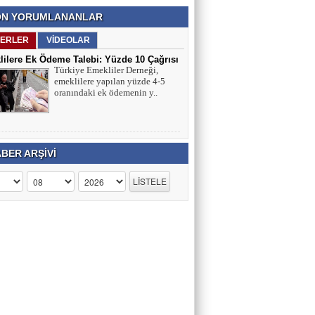
N YORUMLANANLAR
ERLER
VİDEOLAR
ilere Ek Ödeme Talebi: Yüzde 10 Çağrısı
Türkiye Emekliler Derneği,
ırmaları
emeklilere yapılan yüzde 4-5
oranındaki ek ödemenin y..
BER ARŞİVİ