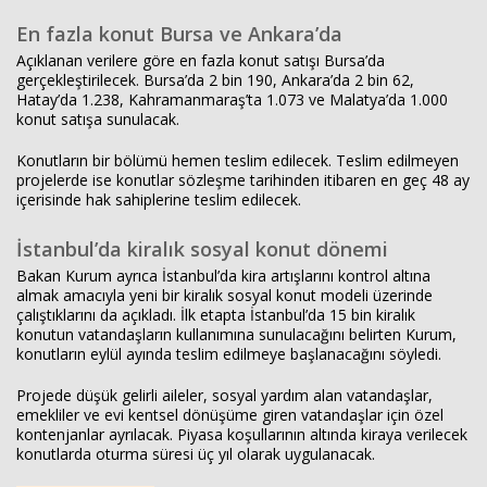
En fazla konut Bursa ve Ankara’da
Açıklanan verilere göre en fazla konut satışı Bursa’da
gerçekleştirilecek. Bursa’da 2 bin 190, Ankara’da 2 bin 62,
Hatay’da 1.238, Kahramanmaraş’ta 1.073 ve Malatya’da 1.000
konut satışa sunulacak.
Konutların bir bölümü hemen teslim edilecek. Teslim edilmeyen
projelerde ise konutlar sözleşme tarihinden itibaren en geç 48 ay
içerisinde hak sahiplerine teslim edilecek.
İstanbul’da kiralık sosyal konut dönemi
Bakan Kurum ayrıca İstanbul’da kira artışlarını kontrol altına
almak amacıyla yeni bir kiralık sosyal konut modeli üzerinde
çalıştıklarını da açıkladı. İlk etapta İstanbul’da 15 bin kiralık
konutun vatandaşların kullanımına sunulacağını belirten Kurum,
konutların eylül ayında teslim edilmeye başlanacağını söyledi.
Projede düşük gelirli aileler, sosyal yardım alan vatandaşlar,
emekliler ve evi kentsel dönüşüme giren vatandaşlar için özel
kontenjanlar ayrılacak. Piyasa koşullarının altında kiraya verilecek
konutlarda oturma süresi üç yıl olarak uygulanacak.