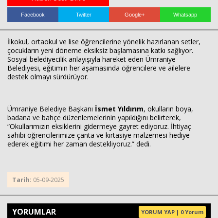
Facebook
Twitter
Google+
Whatsapp
Haberin Doğru Adresi.
İlkokul, ortaokul ve lise öğrencilerine yönelik hazırlanan setler,
çocukların yeni döneme eksiksiz başlamasına katkı sağlıyor.
Sosyal belediyecilik anlayışıyla hareket eden Ümraniye
Belediyesi, eğitimin her aşamasında öğrencilere ve ailelere
destek olmayı sürdürüyor.
Ümraniye Belediye Başkanı
İsmet Yıldırım
, okulların boya,
badana ve bahçe düzenlemelerinin yapıldığını belirterek,
“Okullarımızın eksiklerini gidermeye gayret ediyoruz. İhtiyaç
sahibi öğrencilerimize çanta ve kırtasiye malzemesi hediye
ederek eğitimi her zaman destekliyoruz.” dedi.
Tarih:
05-09-2025
YORUMLAR
YORUM YAP | 0 Yorum