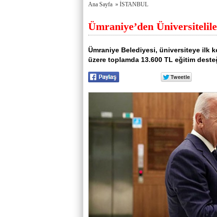
porno
Genel
Ana Sayfa
»
İSTANBUL
izle
Hesap
antalya
Türkiye
Ümraniye’den Üniversitelil
escort
şehir
antalya
rehberi
escort
Takviye
antalya
karşılaştırmaları
Ümraniye Belediyesi, üniversiteye ilk 
escort
üzere toplamda 13.600 TL eğitim deste
bursa
escort
bursa
escort
alanya
escort