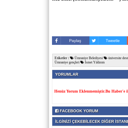
Paylaş
Tweetle
Etiketler :
Ümraniye Belediyesi
üniversite dest
Ümraniye gençleri
İsmet Yıldırım
YORUMLAR
Henüz Yorum Eklenmemiştir.Bu Haber'e il
FACEBOOK YORUM
İLGİNİZİ ÇEKEBİLECEK DİĞER İSTANB