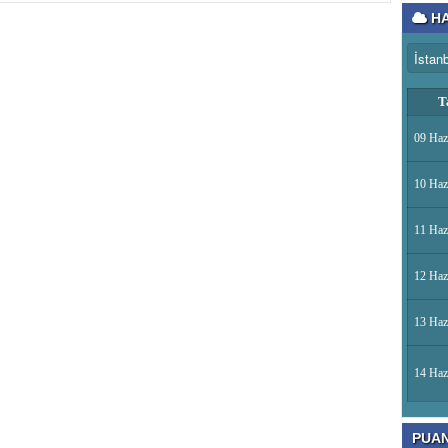
HA
T
09 Haz
10 Haz
11 Haz
12 Haz
13 Haz
14 Haz
PUA