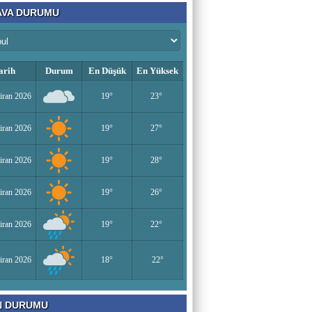
VA DURUMU
arih
Durum
En Düşük
En Yüksek
iran 2026
19°
23°
iran 2026
19°
27°
iran 2026
19°
28°
iran 2026
19°
26°
iran 2026
19°
22°
iran 2026
18°
22°
N DURUMU