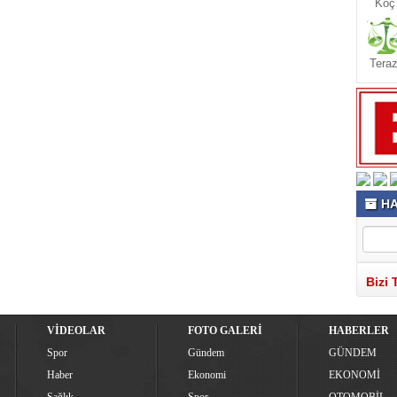
Koç
Teraz
HA
Bizi 
VİDEOLAR
FOTO GALERİ
HABERLER
Spor
Gündem
GÜNDEM
Haber
Ekonomi
EKONOMİ