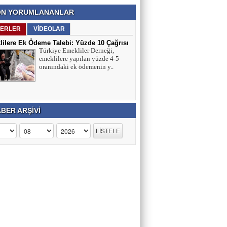
N YORUMLANANLAR
ERLER
VİDEOLAR
ilere Ek Ödeme Talebi: Yüzde 10 Çağrısı
Türkiye Emekliler Derneği,
ırmaları
emeklilere yapılan yüzde 4-5
oranındaki ek ödemenin y..
BER ARŞİVİ