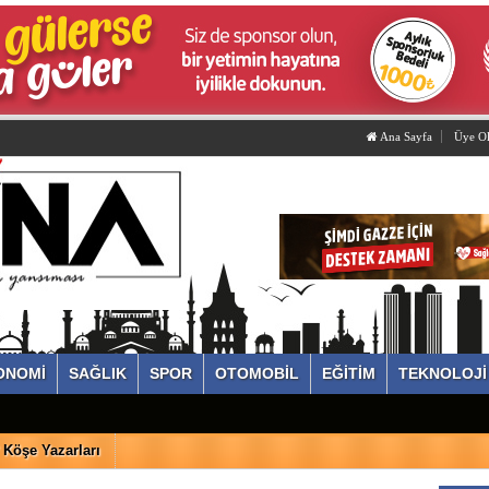
Ana Sayfa
Üye O
ONOMİ
SAĞLIK
SPOR
OTOMOBİL
EĞİTİM
TEKNOLOJİ
Köşe Yazarları