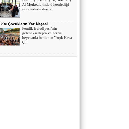
Al Merkezlerinde düzenlediği
seminerlerle ileri y..
k’te Çocukların Yaz Neşesi
Pendik Belediyesi’nin
gelenekselleşen ve her yıl
heyecanla beklenen "Açık Hava
Ç..