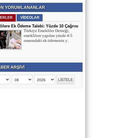
N YORUMLANANLAR
ERLER
VİDEOLAR
ilere Ek Ödeme Talebi: Yüzde 10 Çağrısı
Türkiye Emekliler Derneği,
ırmaları
emeklilere yapılan yüzde 4-5
oranındaki ek ödemenin y..
BER ARŞİVİ