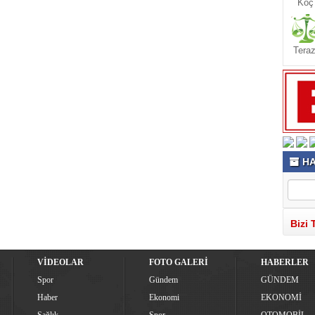
Koç
Teraz
HA
Bizi 
VİDEOLAR
FOTO GALERİ
HABERLER
Spor
Gündem
GÜNDEM
Haber
Ekonomi
EKONOMİ