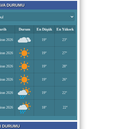
VA DURUMU
arih
Durum
En Düşük
En Yüksek
iran 2026
19°
23°
iran 2026
19°
27°
iran 2026
19°
28°
iran 2026
19°
26°
iran 2026
19°
22°
iran 2026
18°
22°
N DURUMU