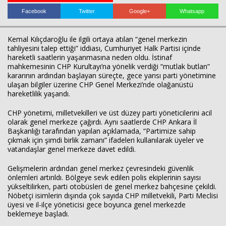
Facebook
Twitter
Google+
Whatsapp
Haberin Doğru Adresi.
Kemal Kılıçdaroğlu
ile ilgili ortaya atılan “genel merkezin
tahliyesini talep ettiği” iddiası,
Cumhuriyet Halk Partisi
içinde
hareketli saatlerin yaşanmasına neden oldu. İstinaf
mahkemesinin CHP Kurultayı’na yönelik verdiği “mutlak butlan”
kararının ardından başlayan süreçte, gece yarısı parti yönetimine
ulaşan bilgiler üzerine CHP Genel Merkezi’nde olağanüstü
hareketlilik yaşandı.
CHP yönetimi, milletvekilleri ve üst düzey parti yöneticilerini acil
olarak genel merkeze çağırdı. Aynı saatlerde CHP Ankara İl
Başkanlığı tarafından yapılan açıklamada, “Partimize sahip
çıkmak için şimdi birlik zamanı” ifadeleri kullanılarak üyeler ve
vatandaşlar genel merkeze davet edildi.
Gelişmelerin ardından genel merkez çevresindeki güvenlik
önlemleri artırıldı. Bölgeye sevk edilen polis ekiplerinin sayısı
yükseltilirken, parti otobüsleri de genel merkez bahçesine çekildi.
Nöbetçi isimlerin dışında çok sayıda CHP milletvekili, Parti Meclisi
üyesi ve il-ilçe yöneticisi gece boyunca genel merkezde
beklemeye başladı.