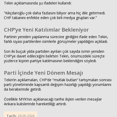
Tekin açıklamasında şu ifadeleri kullandı:
“Kılıçdaroğlu çok daha fazlasını biliyor ama hiç dile getirmedi.
CHP tabanını enfekte eden çok kirli medya grupları var.”
CHP’ye Yeni Katılımlar Bekleniyor
Partinin yeniden yapılanma sürecine girdiğini ifade eden Tekin,
farklı siyasi partilerden isimlerle görüşmeler yapıldığını açıkladı.
Son iki buçuk yılda partiden ayrılan çok sayıda ismin yeniden
CHP’ye davet edileceğini belirten Tekin, önümüzdeki süreçte
yüzlerce kişinin partiye katılmasının beklendiğini söyledi.
Parti İçinde Yeni Dönem Mesajı
Tekin’in açıklamaları, CHP’de “mutlak butlan” tartışmaları sonrası
parti yönetiminde kapsamlı değişim hazırlığı yapıldığı yorumlarını
da beraberinde getirdi.
Özellikle MYK’nın açıklanacağı tarihe ilişkin verilen mesajlar
Ankara kulislerinde hareketliliği artırdı.
Tarih:
29-05-2026