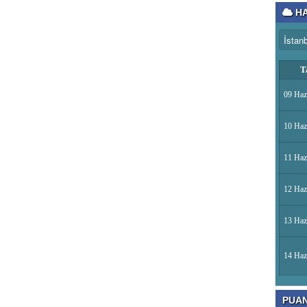
HA
T
09 Haz
10 Haz
11 Haz
12 Haz
13 Haz
14 Haz
PUA