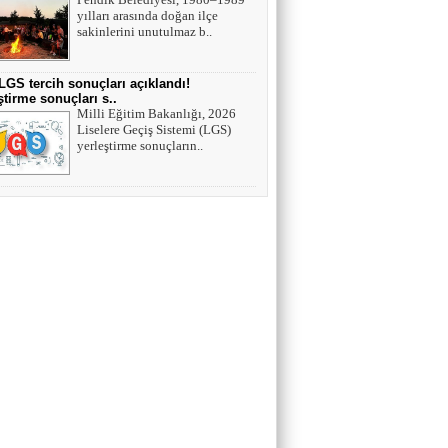
yılları arasında doğan ilçe
sakinlerini unutulmaz b..
LGS tercih sonuçları açıklandı!
ştirme sonuçları s..
Milli Eğitim Bakanlığı, 2026
Liselere Geçiş Sistemi (LGS)
yerleştirme sonuçların..