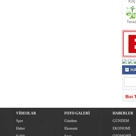
Koç
Teraz
HA
Bizi 
VİDEOLAR
FOTO GALERİ
HABERLER
Spor
Gündem
GÜNDEM
Haber
Ekonomi
EKONOMİ