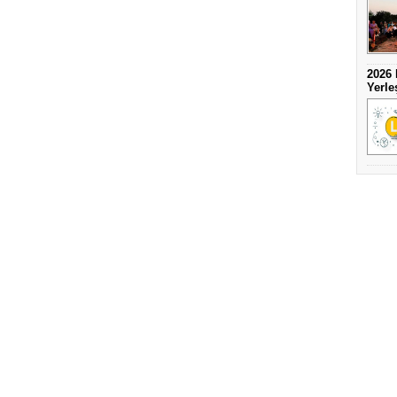
2026 
Yerle