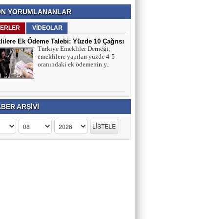
N YORUMLANANLAR
ERLER
VİDEOLAR
ilere Ek Ödeme Talebi: Yüzde 10 Çağrısı
Türkiye Emekliler Derneği,
ırmaları
emeklilere yapılan yüzde 4-5
oranındaki ek ödemenin y..
BER ARŞİVİ