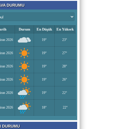
VA DURUMU
arih
Durum
En Düşük
En Yüksek
iran 2026
19°
23°
iran 2026
19°
27°
iran 2026
19°
28°
iran 2026
19°
26°
iran 2026
19°
22°
iran 2026
18°
22°
N DURUMU