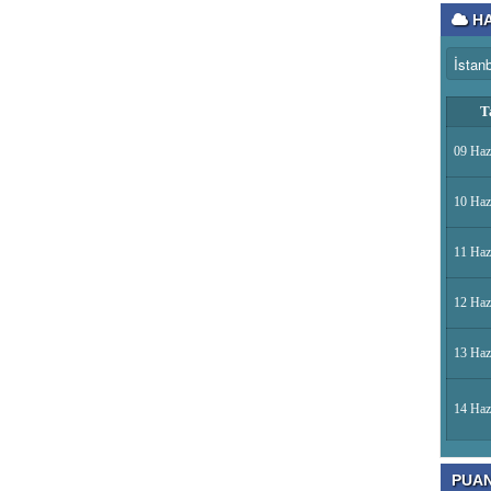
HA
T
09 Haz
10 Haz
11 Haz
12 Haz
13 Haz
14 Haz
PUA