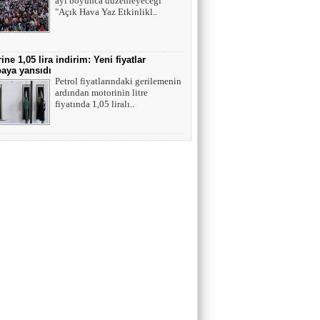
ayı boyunca düzenleyeceği
"Açık Hava Yaz Etkinlikl..
ine 1,05 lira indirim: Yeni fiyatlar
aya yansıdı
Petrol fiyatlarındaki gerilemenin
ardından motorinin litre
fiyatında 1,05 liralı..