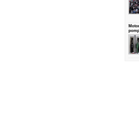
Motor
pomp