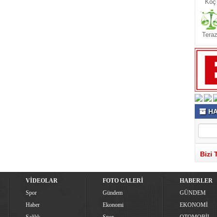
Koç
Teraz
HA
Bizi 
VİDEOLAR
FOTO GALERİ
HABERLER
Spor
Gündem
GÜNDEM
Haber
Ekonomi
EKONOMİ