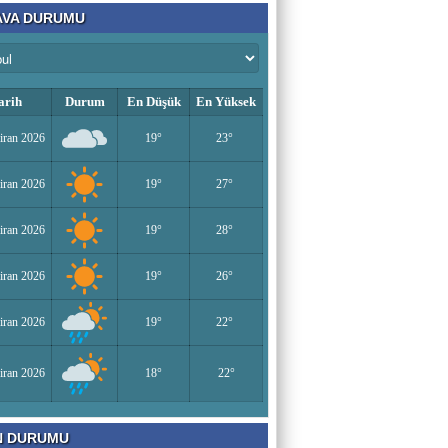
VA DURUMU
arih
Durum
En Düşük
En Yüksek
iran 2026
19°
23°
iran 2026
19°
27°
iran 2026
19°
28°
iran 2026
19°
26°
iran 2026
19°
22°
iran 2026
18°
22°
N DURUMU