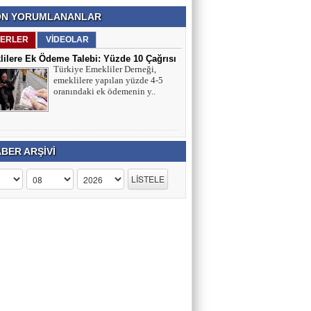
N YORUMLANANLAR
ERLER
VİDEOLAR
ilere Ek Ödeme Talebi: Yüzde 10 Çağrısı
Türkiye Emekliler Derneği,
ırmaları
emeklilere yapılan yüzde 4-5
oranındaki ek ödemenin y..
BER ARŞİVİ