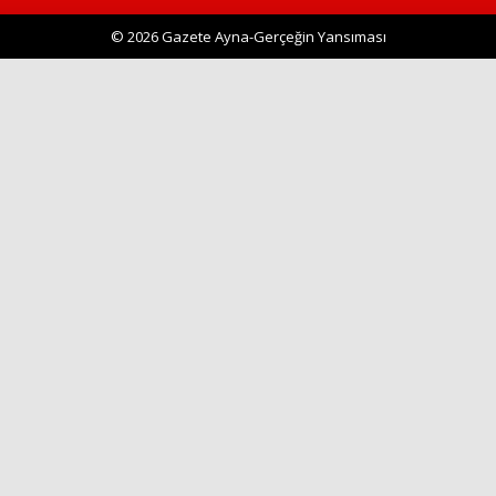
© 2026 Gazete Ayna-Gerçeğin Yansıması
Haberin Doğru Adresi.