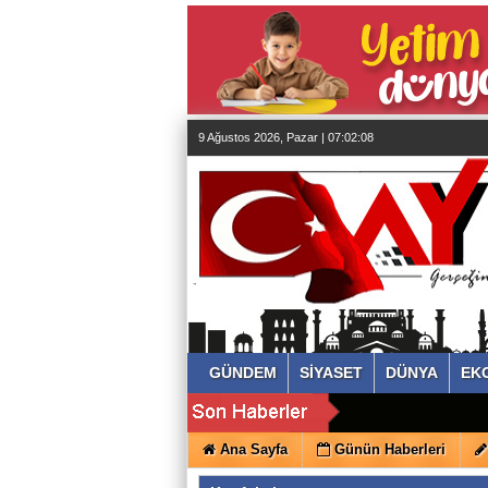
almanya
chat
sohbet
cinsel
sohbet
sohbet
mobil
sohbet
islami
sohbetler
9 Ağustos 2026, Pazar | 07:02:08
GÜNDEM
SİYASET
DÜNYA
EK
Ana Sayfa
Günün Haberleri