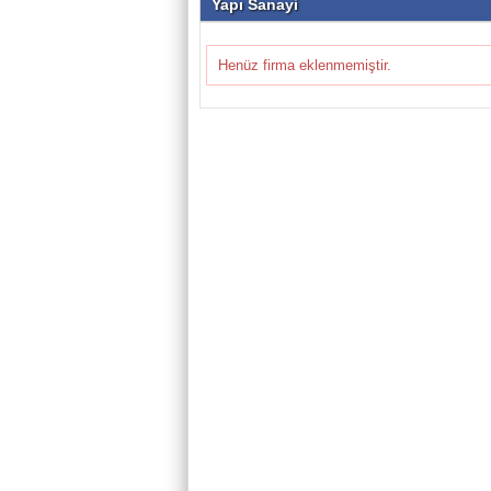
Yapı Sanayi
Henüz firma eklenmemiştir.