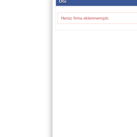
Oto
Henüz firma eklenmemiştir.